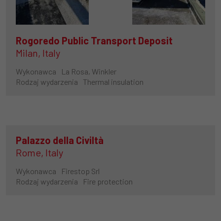
Rogoredo Public Transport Deposit
Milan, Italy
Wykonawca
La Rosa, Winkler
Rodzaj wydarzenia
Thermal insulation
Palazzo della Civiltà
Rome, Italy
Wykonawca
Firestop Srl
Rodzaj wydarzenia
Fire protection