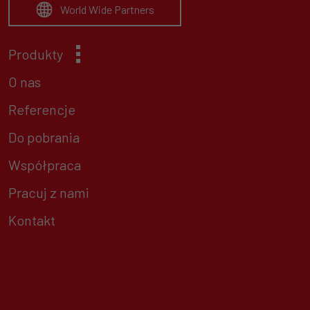
World Wide Partners
Produkty
O nas
Referencje
Do pobrania
Współpraca
Pracuj z nami
Kontakt