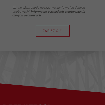
wyrażam zgodę na przetwarzanie moich danych
osobowych*
informacje o zasadach przetwarzania
danych osobowych
ZAPISZ SIĘ