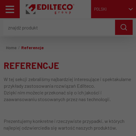
POLSKI
Home
Referencje
REFERENCJE
W tej sekcji zebraliśmy najbardziej interesujące i spektakularne
przykłady zastosowania rozwiązań Edilteco.
Dzięki nim możecie przekonać się o ich jakości i
zaawansowaniu stosowanych przez nas technologii.
Prezentujemy konkretne i rzeczywiste przypadki, w których
najlepiej odzwierciedla się wartość naszych produktów.