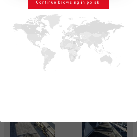
Continue browsing in polski