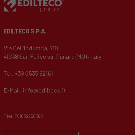
EDILTECO S.P.A.
Via Dell'Industria, 710
41038 San Felice sul Panaro (MO) · Italy
Tel. +39 0535 82161
E-Mail:
info@edilteco.it
P.Iva IT01039230360